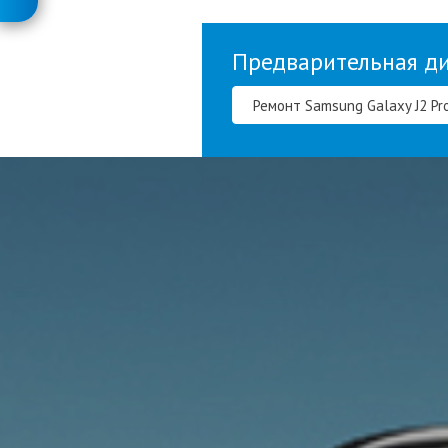
Предварительная д
Ремонт Samsung Galaxy J2 Pr