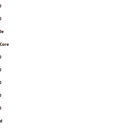
0
0
0e
Core
0
0
0
0
0
d