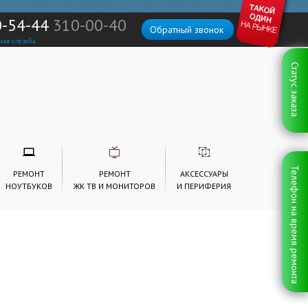
0-54-44
310-00-40
Обратный звонок
ная служба
Статус заказа
Телефон на время ремонта
РЕМОНТ
РЕМОНТ
АКСЕССУАРЫ
НОУТБУКОВ
ЖК ТВ И МОНИТОРОВ
И ПЕРИФЕРИЯ