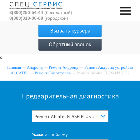
8(800)250-54-44
(бесплатный)
8(383)310-00-88
(городской)
Вызвать курьера
Обратный звонок
с
Главная
—
Андроид
—
Ремонт Андроид
—
Ремонт Андроид устройств
ALCATEL
—
Ремонт Смартфонов
— Ремонт Alcatel FLASH PLUS 2
Предварительная диагностика
Ремонт Alcatel FLASH PLUS 2
Укажите проблему