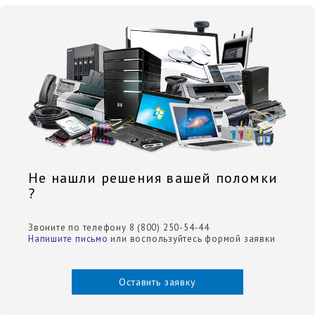
Не нашли решения вашей поломки
?
Звоните по телефону 8 (800) 250-54-44
Напишите письмо
или воспользуйтесь формой заявки
Оставить заявку