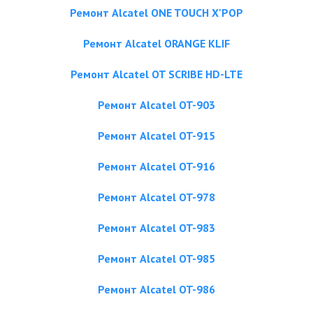
Ремонт Alcatel ONE TOUCH X'POP
Ремонт Alcatel ORANGE KLIF
Ремонт Alcatel OT SCRIBE HD-LTE
Ремонт Alcatel OT-903
Ремонт Alcatel OT-915
Ремонт Alcatel OT-916
Ремонт Alcatel OT-978
Ремонт Alcatel OT-983
Ремонт Alcatel OT-985
Ремонт Alcatel OT-986