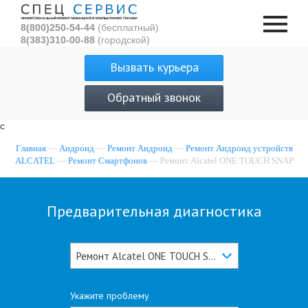
8(800)250-54-44
(бесплатный)
8(383)310-00-88
(городской)
Вызвать курьера
Обратный звонок
с
Главная
—
Андроид
—
Ремонт Андроид
—
Ремонт Андроид устройств
ALCATEL
—
Ремонт Смартфонов
— Ремонт Alcatel ONE TOUCH SNAP
Предварительная диагностика
Ремонт Alcatel ONE TOUCH SNAP
Укажите проблему