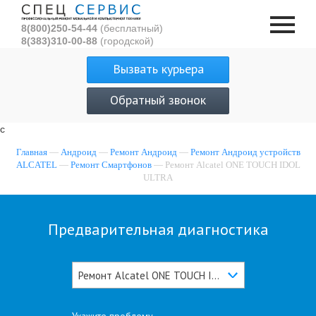
8(800)250-54-44
(бесплатный)
8(383)310-00-88
(городской)
Вызвать курьера
Обратный звонок
с
Главная
—
Андроид
—
Ремонт Андроид
—
Ремонт Андроид устройств
ALCATEL
—
Ремонт Смартфонов
— Ремонт Alcatel ONE TOUCH IDOL
ULTRA
Предварительная диагностика
Ремонт Alcatel ONE TOUCH IDOL ULTRA