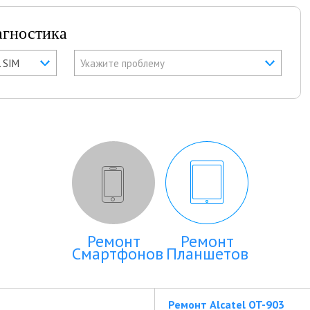
агностика
L SIM
Укажите проблему
Ремонт
Ремонт
Смартфонов
Планшетов
Ремонт Alcatel OT-903