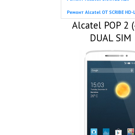
Ремонт Alcatel OT SCRIBE HD-
Alcatel POP 2 (
DUAL SIM