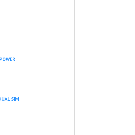
S POWER
 DUAL SIM