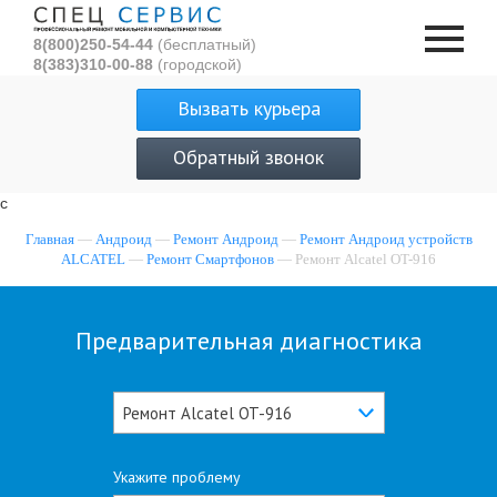
8(800)250-54-44
(бесплатный)
8(383)310-00-88
(городской)
Вызвать курьера
Обратный звонок
с
Главная
—
Андроид
—
Ремонт Андроид
—
Ремонт Андроид устройств
ALCATEL
—
Ремонт Смартфонов
— Ремонт Alcatel OT-916
Предварительная диагностика
Ремонт Alcatel OT-916
Укажите проблему