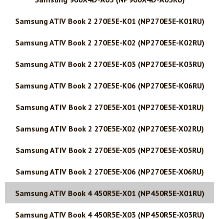
Samsung ATIV Book 2 270E5E-K01 (NP270E5E-K01RU)
Samsung ATIV Book 2 270E5E-K02 (NP270E5E-K02RU)
Samsung ATIV Book 2 270E5E-K03 (NP270E5E-K03RU)
Samsung ATIV Book 2 270E5E-K06 (NP270E5E-K06RU)
Samsung ATIV Book 2 270E5E-X01 (NP270E5E-X01RU)
Samsung ATIV Book 2 270E5E-X02 (NP270E5E-X02RU)
Samsung ATIV Book 2 270E5E-X05 (NP270E5E-X05RU)
Samsung ATIV Book 2 270E5E-X06 (NP270E5E-X06RU)
Samsung ATIV Book 4 450R5E-X01 (NP450R5E-X01RU)
Samsung ATIV Book 4 450R5E-X03 (NP450R5E-X03RU)