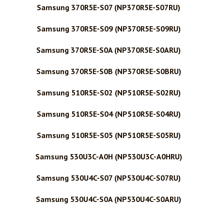
Samsung 370R5E-S07 (NP370R5E-S07RU)
Samsung 370R5E-S09 (NP370R5E-S09RU)
Samsung 370R5E-S0A (NP370R5E-S0ARU)
Samsung 370R5E-S0B (NP370R5E-S0BRU)
Samsung 510R5E-S02 (NP510R5E-S02RU)
Samsung 510R5E-S04 (NP510R5E-S04RU)
Samsung 510R5E-S05 (NP510R5E-S05RU)
Samsung 530U3C-A0H (NP530U3C-A0HRU)
Samsung 530U4C-S07 (NP530U4C-S07RU)
Samsung 530U4C-S0A (NP530U4C-S0ARU)