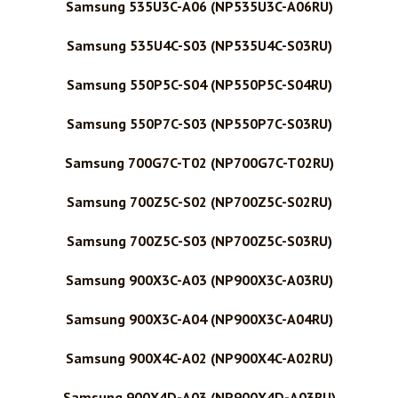
Samsung 535U3C-A06 (NP535U3C-A06RU)
Samsung 535U4C-S03 (NP535U4C-S03RU)
Samsung 550P5C-S04 (NP550P5C-S04RU)
Samsung 550P7C-S03 (NP550P7C-S03RU)
Samsung 700G7C-T02 (NP700G7C-T02RU)
Samsung 700Z5C-S02 (NP700Z5C-S02RU)
Samsung 700Z5C-S03 (NP700Z5C-S03RU)
Samsung 900X3C-A03 (NP900X3C-A03RU)
Samsung 900X3C-A04 (NP900X3C-A04RU)
Samsung 900X4C-A02 (NP900X4C-A02RU)
Samsung 900X4D-A03 (NP900X4D-A03RU)