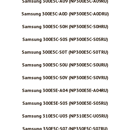
Samsung 300E5C-A09 (NP300E5C-A09RU)
Samsung 300E5C-A0D (NP300E5C-A0DRU)
Samsung 300E5C-S0H (NP300E5C-S0HRU)
Samsung 300E5C-S0S (NP300E5C-S0SRU)
Samsung 300E5C-S0T (NP300E5C-S0TRU)
Samsung 300E5C-S0U (NP300E5C-S0URU)
Samsung 300E5C-S0V (NP300E5C-S0VRU)
Samsung 300E5E-A04 (NP300E5E-A04RU)
Samsung 300E5E-S05 (NP300E5E-S05RU)
Samsung 310E5C-U05 (NP310E5C-U05RU)
Samsung 350E5C-S07 (NP350E5C-S07RU)