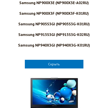
Samsung NP900X3E (NP900X3E-A02RU)
Samsung NP900X3F (NP900X3F-K01RU)
Samsung NP905S3GI (NP905S3G-K01RU)
Samsung NP915S3GI (NP915S3G-K02RU)
Samsung NP940X3GI (NP940X3G-K01RU)
Скрыть