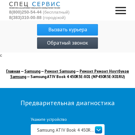
8(800)250-54-44
(бесплатный)
8(383)310-00-88
(городской)
Вызвать курьера
Обратный звонок
с
Главная
—
Samsung
—
Ремонт Samsung
—
Ремонт Ремонт Ноутбуков
Samsung
— Samsung ATIV Book 4 450R5E-X01 (NP450R5E-X01RU)
Предварительная диагностика
Укажите устройство
Samsung ATIV Book 4 450R5E-X01 (NP450R5E-X01RU)