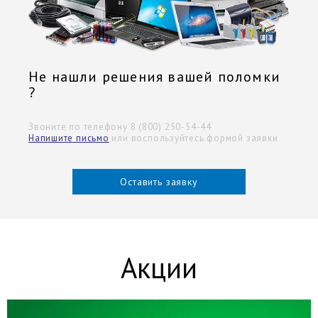
Не нашли решения вашей поломки
?
Звоните по телефону 8 (800) 250-54-44
Напишите письмо
или воспользуйтесь формой заявки
Оставить заявку
Акции