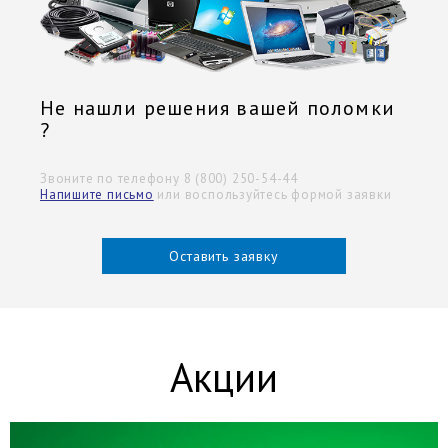
Не нашли решения вашей поломки
?
Звоните по телефону 8 (800) 250-54-44
Напишите письмо
или воспользуйтесь формой заявки
Оставить заявку
Акции