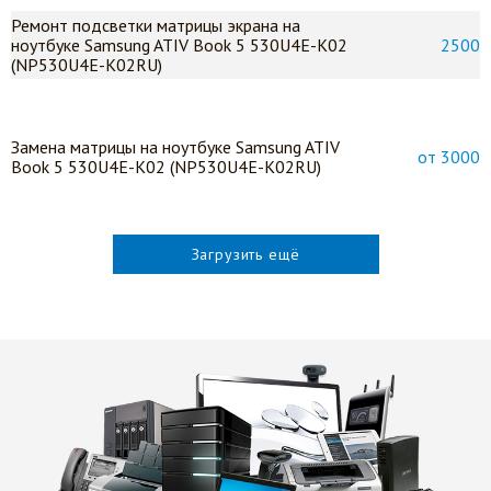
Ремонт подсветки матрицы экрана на
ноутбуке Samsung ATIV Book 5 530U4E-K02
2500
(NP530U4E-K02RU)
Замена матрицы на ноутбуке Samsung ATIV
от 3000
Book 5 530U4E-K02 (NP530U4E-K02RU)
Загрузить ещё