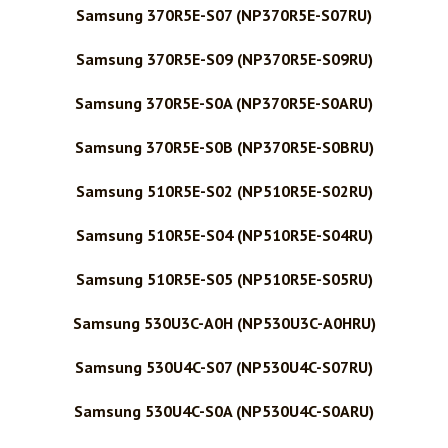
Samsung 370R5E-S07 (NP370R5E-S07RU)
Samsung 370R5E-S09 (NP370R5E-S09RU)
Samsung 370R5E-S0A (NP370R5E-S0ARU)
Samsung 370R5E-S0B (NP370R5E-S0BRU)
Samsung 510R5E-S02 (NP510R5E-S02RU)
Samsung 510R5E-S04 (NP510R5E-S04RU)
Samsung 510R5E-S05 (NP510R5E-S05RU)
Samsung 530U3C-A0H (NP530U3C-A0HRU)
Samsung 530U4C-S07 (NP530U4C-S07RU)
Samsung 530U4C-S0A (NP530U4C-S0ARU)