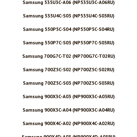
Samsung 535U3C-A06 (NP535U3C-A06RU)
Samsung 535U4C-S03 (NP535U4C-S03RU)
Samsung 550P5C-S04 (NP550P5C-S04RU)
Samsung 550P7C-S03 (NP550P7C-S03RU)
Samsung 700G7C-T02 (NP700G7C-T02RU)
Samsung 700Z5C-S02 (NP700Z5C-S02RU)
Samsung 700Z5C-S03 (NP700Z5C-S03RU)
Samsung 900X3C-A03 (NP900X3C-A03RU)
Samsung 900X3C-A04 (NP900X3C-A04RU)
Samsung 900X4C-A02 (NP900X4C-A02RU)
Samsung 900X4D-A03 (NP900X4D-A03RU)