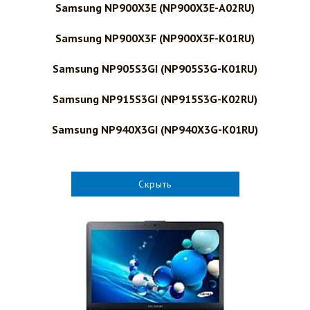
Samsung NP900X3E (NP900X3E-A02RU)
Samsung NP900X3F (NP900X3F-K01RU)
Samsung NP905S3GI (NP905S3G-K01RU)
Samsung NP915S3GI (NP915S3G-K02RU)
Samsung NP940X3GI (NP940X3G-K01RU)
Скрыть