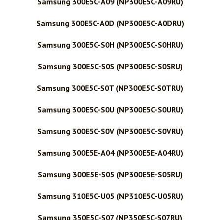
Samsung 300E5C-A09 (NP300E5C-A09RU)
Samsung 300E5C-A0D (NP300E5C-A0DRU)
Samsung 300E5C-S0H (NP300E5C-S0HRU)
Samsung 300E5C-S0S (NP300E5C-S0SRU)
Samsung 300E5C-S0T (NP300E5C-S0TRU)
Samsung 300E5C-S0U (NP300E5C-S0URU)
Samsung 300E5C-S0V (NP300E5C-S0VRU)
Samsung 300E5E-A04 (NP300E5E-A04RU)
Samsung 300E5E-S05 (NP300E5E-S05RU)
Samsung 310E5C-U05 (NP310E5C-U05RU)
Samsung 350E5C-S07 (NP350E5C-S07RU)