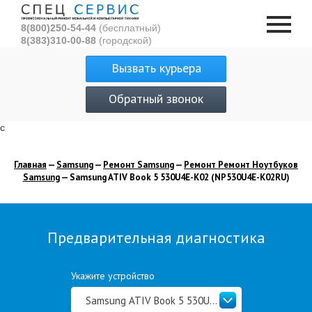
8(800)250-54-44
(бесплатный)
8(383)310-00-88
(городской)
Вызвать курьера
Обратный звонок
с
Главная
—
Samsung
—
Ремонт Samsung
—
Ремонт Ремонт Ноутбуков
Samsung
— Samsung ATIV Book 5 530U4E-K02 (NP530U4E-K02RU)
Предварительная диагностика
Укажите устройство
Samsung ATIV Book 5 530U4E-K02 (NP530U4E-K02RU)