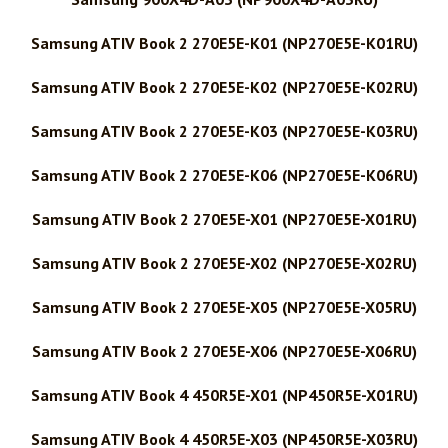
Samsung ATIV Book 2 270E5E-K01 (NP270E5E-K01RU)
Samsung ATIV Book 2 270E5E-K02 (NP270E5E-K02RU)
Samsung ATIV Book 2 270E5E-K03 (NP270E5E-K03RU)
Samsung ATIV Book 2 270E5E-K06 (NP270E5E-K06RU)
Samsung ATIV Book 2 270E5E-X01 (NP270E5E-X01RU)
Samsung ATIV Book 2 270E5E-X02 (NP270E5E-X02RU)
Samsung ATIV Book 2 270E5E-X05 (NP270E5E-X05RU)
Samsung ATIV Book 2 270E5E-X06 (NP270E5E-X06RU)
Samsung ATIV Book 4 450R5E-X01 (NP450R5E-X01RU)
Samsung ATIV Book 4 450R5E-X03 (NP450R5E-X03RU)