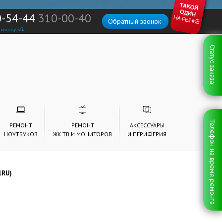
0-54-44
310-00-40
Обратный звонок
ная служба
Статус заказа
Телефон на время ремонта
РЕМОНТ
РЕМОНТ
АКСЕССУАРЫ
НОУТБУКОВ
ЖК ТВ И МОНИТОРОВ
И ПЕРИФЕРИЯ
1RU)