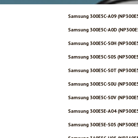
Samsung 300E5C-A09 (NP300E
Samsung 300E5C-A0D (NP300E
Samsung 300E5C-S0H (NP300E
Samsung 300E5C-S0S (NP300E
Samsung 300E5C-S0T (NP300E
Samsung 300E5C-S0U (NP300E
Samsung 300E5C-S0V (NP300E
Samsung 300E5E-A04 (NP300E
Samsung 300E5E-S05 (NP300E