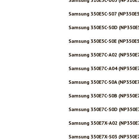
Samsung 310E5C-U05 (NP310E
Samsung 350E5C-S07 (NP350E5
Samsung 350E5C-S0D (NP350E
Samsung 350E5C-S0E (NP350E5
Samsung 350E7C-A02 (NP350E
Samsung 350E7C-A04 (NP350E
Samsung 350E7C-S0A (NP350E
Samsung 350E7C-S0B (NP350E
Samsung 350E7C-S0D (NP350E
Samsung 350E7X-A02 (NP350E
Samsung 350E7X-S03 (NP350E