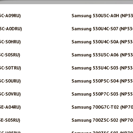
5C-A09RU)
Samsung 530U3C-A0H (NP5
5C-A0DRU)
Samsung 530U4C-S07 (NP53
5C-S0HRU)
Samsung 530U4C-S0A (NP53
5C-S0SRU)
Samsung 535U3C-A06 (NP53
5C-S0TRU)
Samsung 535U4C-S03 (NP53
5C-S0URU)
Samsung 550P5C-S04 (NP55
5C-S0VRU)
Samsung 550P7C-S03 (NP55
5E-A04RU)
Samsung 700G7C-T02 (NP7
5E-S05RU)
Samsung 700Z5C-S02 (NP70