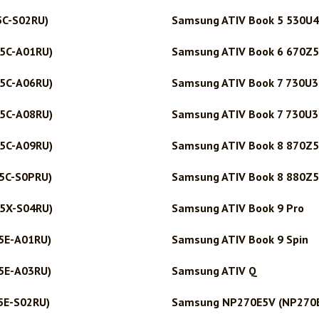
5C-S02RU)
Samsung ATIV Book 5 530U4
5C-A01RU)
Samsung ATIV Book 6 670Z5
5C-A06RU)
Samsung ATIV Book 7 730U
5C-A08RU)
Samsung ATIV Book 7 730U
5C-A09RU)
Samsung ATIV Book 8 870Z5
5C-S0PRU)
Samsung ATIV Book 8 880Z5
5X-S04RU)
Samsung ATIV Book 9 Pro
5E-A01RU)
Samsung ATIV Book 9 Spin
5E-A03RU)
Samsung ATIV Q
5E-S02RU)
Samsung NP270E5V (NP270