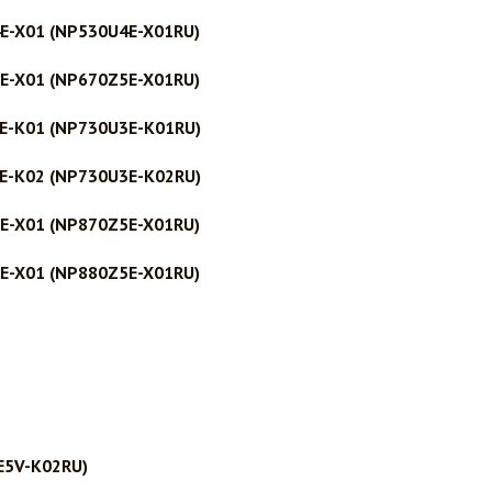
E-X01 (NP530U4E-X01RU)
E-X01 (NP670Z5E-X01RU)
3E-K01 (NP730U3E-K01RU)
3E-K02 (NP730U3E-K02RU)
E-X01 (NP870Z5E-X01RU)
E-X01 (NP880Z5E-X01RU)
E5V-K02RU)