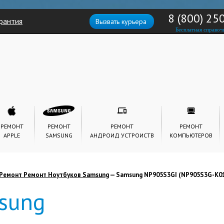
8 (800) 25
рантия
Вызвать курьера
Бесплатная справоч
РЕМОНТ
РЕМОНТ
РЕМОНТ
РЕМОНТ
APPLE
SAMSUNG
АНДРОИД УСТРОИСТВ
КОМПЬЮТЕРОВ
Ремонт Ремонт Ноутбуков Samsung
— Samsung NP905S3GI (NP905S3G-K0
sung