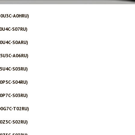
30U3C-A0HRU)
0U4C-S07RU)
0U4C-S0ARU)
5U3C-A06RU)
5U4C-S03RU)
0P5C-S04RU)
0P7C-S03RU)
00G7C-T02RU)
0Z5C-S02RU)