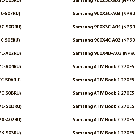
5C-U05RU)
Samsung 700Z5C-S03 (NP70
C-S07RU)
Samsung 900X3C-A03 (NP90
5C-S0DRU)
Samsung 900X3C-A04 (NP90
C-S0ERU)
Samsung 900X4C-A02 (NP90
7C-A02RU)
Samsung 900X4D-A03 (NP9
7C-A04RU)
Samsung ATIV Book 2 270E5
7C-S0ARU)
Samsung ATIV Book 2 270E5
7C-S0BRU)
Samsung ATIV Book 2 270E5
7C-S0DRU)
Samsung ATIV Book 2 270E5
7X-A02RU)
Samsung ATIV Book 2 270E5
7X-S03RU)
Samsung ATIV Book 2 270E5