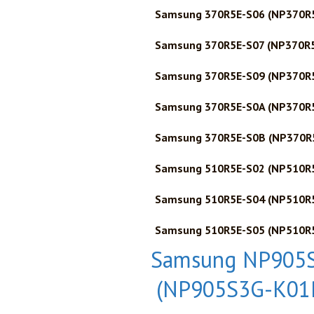
Samsung 370R5E-S06 (NP370R
Samsung 370R5E-S07 (NP370R
Samsung 370R5E-S09 (NP370R
Samsung 370R5E-S0A (NP370R
Samsung 370R5E-S0B (NP370R
Samsung 510R5E-S02 (NP510R
Samsung 510R5E-S04 (NP510R
Samsung 510R5E-S05 (NP510R
Samsung NP905
(NP905S3G-K01