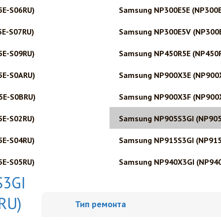
5E-S06RU)
Samsung NP300E5E (NP300E
5E-S07RU)
Samsung NP300E5V (NP300
5E-S09RU)
Samsung NP450R5E (NP450
5E-S0ARU)
Samsung NP900X3E (NP900
5E-S0BRU)
Samsung NP900X3F (NP900
5E-S02RU)
Samsung NP905S3GI (NP90
5E-S04RU)
Samsung NP915S3GI (NP91
5E-S05RU)
Samsung NP940X3GI (NP94
S3GI
RU)
Тип ремонта