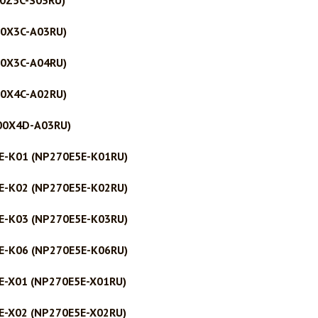
0Z5C-S03RU)
0X3C-A03RU)
0X3C-A04RU)
0X4C-A02RU)
00X4D-A03RU)
E-K01 (NP270E5E-K01RU)
E-K02 (NP270E5E-K02RU)
E-K03 (NP270E5E-K03RU)
E-K06 (NP270E5E-K06RU)
E-X01 (NP270E5E-X01RU)
E-X02 (NP270E5E-X02RU)