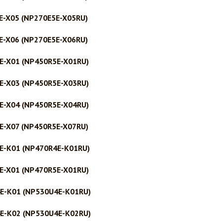
E-X05 (NP270E5E-X05RU)
E-X06 (NP270E5E-X06RU)
E-X01 (NP450R5E-X01RU)
E-X03 (NP450R5E-X03RU)
E-X04 (NP450R5E-X04RU)
E-X07 (NP450R5E-X07RU)
E-K01 (NP470R4E-K01RU)
E-X01 (NP470R5E-X01RU)
4E-K01 (NP530U4E-K01RU)
4E-K02 (NP530U4E-K02RU)