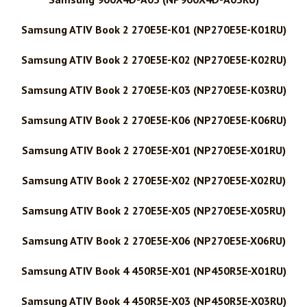
Samsung ATIV Book 2 270E5E-K01 (NP270E5E-K01RU)
Samsung ATIV Book 2 270E5E-K02 (NP270E5E-K02RU)
Samsung ATIV Book 2 270E5E-K03 (NP270E5E-K03RU)
Samsung ATIV Book 2 270E5E-K06 (NP270E5E-K06RU)
Samsung ATIV Book 2 270E5E-X01 (NP270E5E-X01RU)
Samsung ATIV Book 2 270E5E-X02 (NP270E5E-X02RU)
Samsung ATIV Book 2 270E5E-X05 (NP270E5E-X05RU)
Samsung ATIV Book 2 270E5E-X06 (NP270E5E-X06RU)
Samsung ATIV Book 4 450R5E-X01 (NP450R5E-X01RU)
Samsung ATIV Book 4 450R5E-X03 (NP450R5E-X03RU)