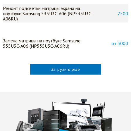
Ремонт подсветки матрицы экрана на
ноутбуке Samsung 535U3C-A06 (NP535U3C-
2500
A06RU)
Замена матрицы на ноутбуке Samsung
от 3000
535U3C-A06 (NP535U3C-A06RU)
Загрузить ещё