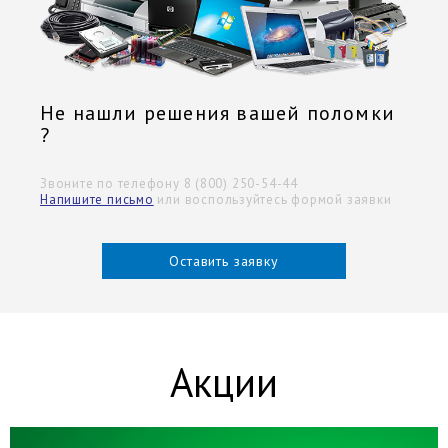
Не нашли решения вашей поломки
?
Звоните по телефону 8 (800) 250-54-44
Напишите письмо
или воспользуйтесь формой заявки
Оставить заявку
Акции