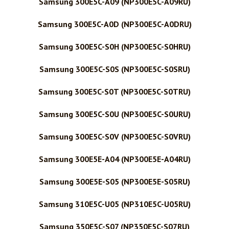
Samsung 300E5C-A09 (NP300E5C-A09RU)
Samsung 300E5C-A0D (NP300E5C-A0DRU)
Samsung 300E5C-S0H (NP300E5C-S0HRU)
Samsung 300E5C-S0S (NP300E5C-S0SRU)
Samsung 300E5C-S0T (NP300E5C-S0TRU)
Samsung 300E5C-S0U (NP300E5C-S0URU)
Samsung 300E5C-S0V (NP300E5C-S0VRU)
Samsung 300E5E-A04 (NP300E5E-A04RU)
Samsung 300E5E-S05 (NP300E5E-S05RU)
Samsung 310E5C-U05 (NP310E5C-U05RU)
Samsung 350E5C-S07 (NP350E5C-S07RU)