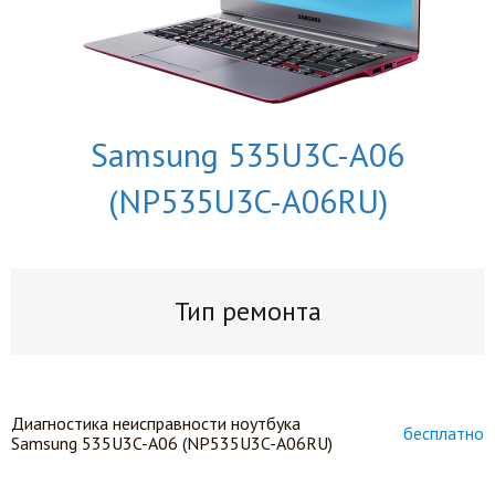
Samsung 535U3C-A06
(NP535U3C-A06RU)
Тип ремонта
Диагностика неисправности ноутбука
бесплатно
Samsung 535U3C-A06 (NP535U3C-A06RU)