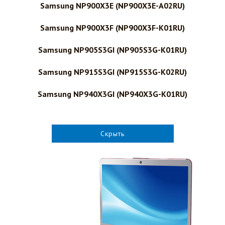
Samsung NP900X3E (NP900X3E-A02RU)
Samsung NP900X3F (NP900X3F-K01RU)
Samsung NP905S3GI (NP905S3G-K01RU)
Samsung NP915S3GI (NP915S3G-K02RU)
Samsung NP940X3GI (NP940X3G-K01RU)
Скрыть