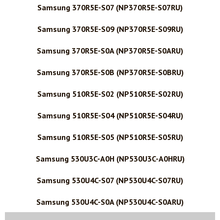
Samsung 370R5E-S07 (NP370R5E-S07RU)
Samsung 370R5E-S09 (NP370R5E-S09RU)
Samsung 370R5E-S0A (NP370R5E-S0ARU)
Samsung 370R5E-S0B (NP370R5E-S0BRU)
Samsung 510R5E-S02 (NP510R5E-S02RU)
Samsung 510R5E-S04 (NP510R5E-S04RU)
Samsung 510R5E-S05 (NP510R5E-S05RU)
Samsung 530U3C-A0H (NP530U3C-A0HRU)
Samsung 530U4C-S07 (NP530U4C-S07RU)
Samsung 530U4C-S0A (NP530U4C-S0ARU)