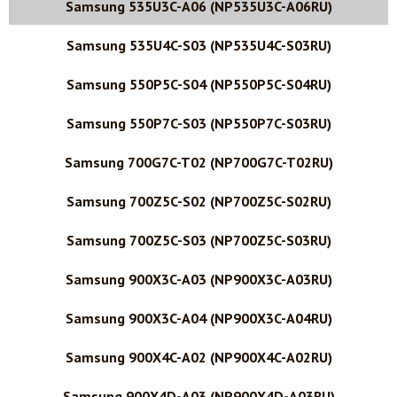
Samsung 535U3C-A06 (NP535U3C-A06RU)
Samsung 535U4C-S03 (NP535U4C-S03RU)
Samsung 550P5C-S04 (NP550P5C-S04RU)
Samsung 550P7C-S03 (NP550P7C-S03RU)
Samsung 700G7C-T02 (NP700G7C-T02RU)
Samsung 700Z5C-S02 (NP700Z5C-S02RU)
Samsung 700Z5C-S03 (NP700Z5C-S03RU)
Samsung 900X3C-A03 (NP900X3C-A03RU)
Samsung 900X3C-A04 (NP900X3C-A04RU)
Samsung 900X4C-A02 (NP900X4C-A02RU)
Samsung 900X4D-A03 (NP900X4D-A03RU)