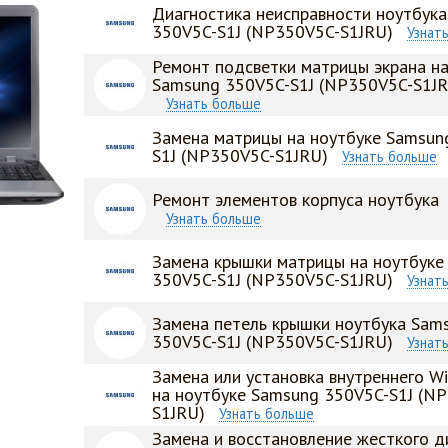
Диагностика неисправности ноутбук
350V5C-S1J (NP350V5C-S1JRU)
Узнат
Ремонт подсветки матрицы экрана на
Samsung 350V5C-S1J (NP350V5C-S1J
Узнать больше
Замена матрицы на ноутбуке Samsun
S1J (NP350V5C-S1JRU)
Узнать больше
Ремонт элементов корпуса ноутбука
Узнать больше
Замена крышки матрицы на ноутбуке
350V5C-S1J (NP350V5C-S1JRU)
Узнат
Замена петель крышки ноутбука Sam
350V5C-S1J (NP350V5C-S1JRU)
Узнат
Замена или установка внутреннего Wi
на ноутбуке Samsung 350V5C-S1J (N
S1JRU)
Узнать больше
Замена и восстановление жесткого д