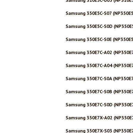
Samsung 310E5C-U05 (NP310E
Samsung 350E5C-S07 (NP350E5
Samsung 350E5C-S0D (NP350E
Samsung 350E5C-S0E (NP350E5
Samsung 350E7C-A02 (NP350E
Samsung 350E7C-A04 (NP350E
Samsung 350E7C-S0A (NP350E
Samsung 350E7C-S0B (NP350E
Samsung 350E7C-S0D (NP350E
Samsung 350E7X-A02 (NP350E
Samsung 350E7X-S03 (NP350E