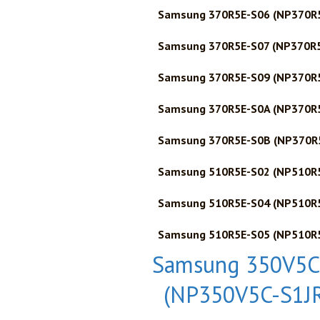
Samsung 370R5E-S06 (NP370R
Samsung 370R5E-S07 (NP370R
Samsung 370R5E-S09 (NP370R
Samsung 370R5E-S0A (NP370R
Samsung 370R5E-S0B (NP370R
Samsung 510R5E-S02 (NP510R
Samsung 510R5E-S04 (NP510R
Samsung 510R5E-S05 (NP510R
Samsung 350V5C
(NP350V5C-S1J