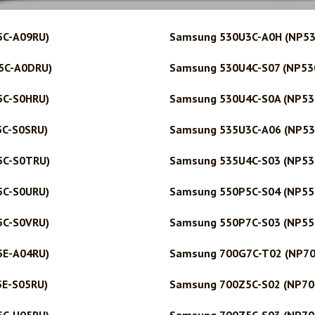
5C-A09RU)
Samsung 530U3C-A0H (NP5
5C-A0DRU)
Samsung 530U4C-S07 (NP53
5C-S0HRU)
Samsung 530U4C-S0A (NP53
5C-S0SRU)
Samsung 535U3C-A06 (NP53
5C-S0TRU)
Samsung 535U4C-S03 (NP53
5C-S0URU)
Samsung 550P5C-S04 (NP55
5C-S0VRU)
Samsung 550P7C-S03 (NP55
5E-A04RU)
Samsung 700G7C-T02 (NP7
5E-S05RU)
Samsung 700Z5C-S02 (NP70