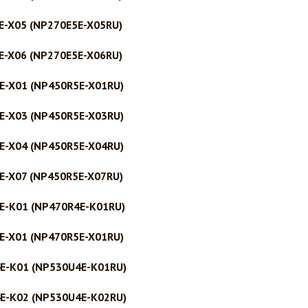
E-X05 (NP270E5E-X05RU)
E-X06 (NP270E5E-X06RU)
E-X01 (NP450R5E-X01RU)
E-X03 (NP450R5E-X03RU)
E-X04 (NP450R5E-X04RU)
E-X07 (NP450R5E-X07RU)
E-K01 (NP470R4E-K01RU)
E-X01 (NP470R5E-X01RU)
4E-K01 (NP530U4E-K01RU)
4E-K02 (NP530U4E-K02RU)