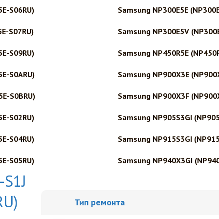
5E-S06RU)
Samsung NP300E5E (NP300E
5E-S07RU)
Samsung NP300E5V (NP300
5E-S09RU)
Samsung NP450R5E (NP450
5E-S0ARU)
Samsung NP900X3E (NP900
5E-S0BRU)
Samsung NP900X3F (NP900
5E-S02RU)
Samsung NP905S3GI (NP90
5E-S04RU)
Samsung NP915S3GI (NP91
5E-S05RU)
Samsung NP940X3GI (NP94
-S1J
RU)
Тип ремонта