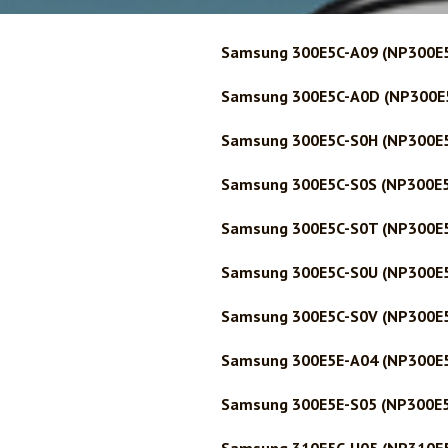
Samsung 300E5C-A09 (NP300E
Samsung 300E5C-A0D (NP300E
Samsung 300E5C-S0H (NP300E
Samsung 300E5C-S0S (NP300E
Samsung 300E5C-S0T (NP300E
Samsung 300E5C-S0U (NP300E
Samsung 300E5C-S0V (NP300E
Samsung 300E5E-A04 (NP300E
Samsung 300E5E-S05 (NP300E