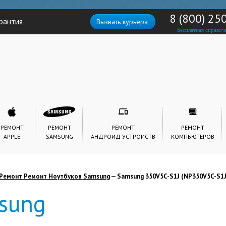
8 (800) 25
рантия
Вызвать курьера
Бесплатная справоч
РЕМОНТ
РЕМОНТ
РЕМОНТ
РЕМОНТ
APPLE
SAMSUNG
АНДРОИД УСТРОИСТВ
КОМПЬЮТЕРОВ
Ремонт Ремонт Ноутбуков Samsung
— Samsung 350V5C-S1J (NP350V5C-S1
sung