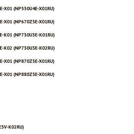
E-X01 (NP530U4E-X01RU)
E-X01 (NP670Z5E-X01RU)
3E-K01 (NP730U3E-K01RU)
3E-K02 (NP730U3E-K02RU)
E-X01 (NP870Z5E-X01RU)
E-X01 (NP880Z5E-X01RU)
E5V-K02RU)