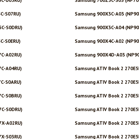
5C-U05RU)
Samsung 700Z5C-S03 (NP70
C-S07RU)
Samsung 900X3C-A03 (NP90
5C-S0DRU)
Samsung 900X3C-A04 (NP90
C-S0ERU)
Samsung 900X4C-A02 (NP90
7C-A02RU)
Samsung 900X4D-A03 (NP9
7C-A04RU)
Samsung ATIV Book 2 270E5
7C-S0ARU)
Samsung ATIV Book 2 270E5
7C-S0BRU)
Samsung ATIV Book 2 270E5
7C-S0DRU)
Samsung ATIV Book 2 270E5
7X-A02RU)
Samsung ATIV Book 2 270E5
7X-S03RU)
Samsung ATIV Book 2 270E5