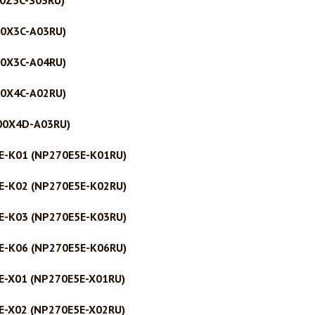
0Z5C-S03RU)
0X3C-A03RU)
0X3C-A04RU)
0X4C-A02RU)
00X4D-A03RU)
E-K01 (NP270E5E-K01RU)
E-K02 (NP270E5E-K02RU)
E-K03 (NP270E5E-K03RU)
E-K06 (NP270E5E-K06RU)
E-X01 (NP270E5E-X01RU)
E-X02 (NP270E5E-X02RU)