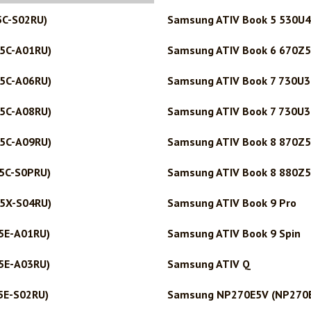
5C-S02RU)
Samsung ATIV Book 5 530U4
5C-A01RU)
Samsung ATIV Book 6 670Z5
5C-A06RU)
Samsung ATIV Book 7 730U
5C-A08RU)
Samsung ATIV Book 7 730U
5C-A09RU)
Samsung ATIV Book 8 870Z5
5C-S0PRU)
Samsung ATIV Book 8 880Z5
5X-S04RU)
Samsung ATIV Book 9 Pro
5E-A01RU)
Samsung ATIV Book 9 Spin
5E-A03RU)
Samsung ATIV Q
5E-S02RU)
Samsung NP270E5V (NP270