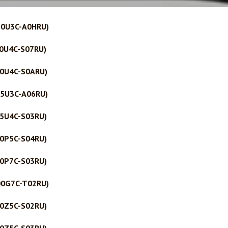
30U3C-A0HRU)
0U4C-S07RU)
0U4C-S0ARU)
5U3C-A06RU)
5U4C-S03RU)
0P5C-S04RU)
0P7C-S03RU)
00G7C-T02RU)
0Z5C-S02RU)